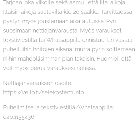
Tarjoan joka viikolle sekä aamu- että ilta-aikoja.
Iltaisin aikoja saatavilla klo 20 saakka. Tarvittaessa
pystyn myös joustamaan aikatauluissa. Pyri
suosimaan nettiajanvarausta. Myös varaukset
tekstiviestillä tai Whatsappilla onnistuu. En vastaa
puheiluihin hoitojen aikana, mutta pyrin soittamaan
niihin mahdollisimman pian takaisin. Huomioi, että
voit myös perua varauksesi netissä.
Nettiajanvarauksen osoite:
https://vello.fi/selekostentunto-
Puhelimitse ja tekstiviestillä/Whatsappilla:
0404155436