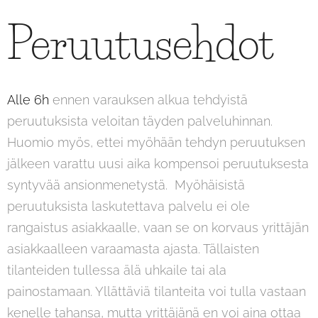
Peruutusehdot
Alle 6h
ennen varauksen alkua tehdyistä
peruutuksista veloitan täyden palveluhinnan.
Huomio myös, ettei myöhään tehdyn peruutuksen
jälkeen varattu uusi aika kompensoi peruutuksesta
syntyvää ansionmenetystä. Myöhäisistä
peruutuksista laskutettava palvelu ei ole
rangaistus asiakkaalle, vaan se on korvaus yrittäjän
asiakkaalleen varaamasta ajasta. Tällaisten
tilanteiden tullessa älä uhkaile tai ala
painostamaan. Yllättäviä tilanteita voi tulla vastaan
kenelle tahansa, mutta yrittäjänä en voi aina ottaa