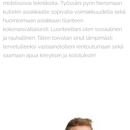
mobilisoivia tekniikoita.. Työssäni pyrin hieromaan
kullekin asiakkaalle sopivalla voimakkuudella sekä
huomioimaan asiakkaan tilanteen
kokonaisvaltaisesti. Luonteeltani olen sosiaalinen
ja rauhallinen. Täten toivotan sinut lämpimästi
tervetulleeksi vastaanotolleni rentoutumaan sekä
saamaan apua kireyksiin ja kolotuksiin!