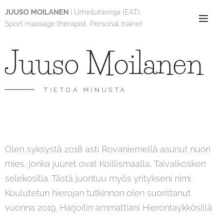
JUUSO MOILANEN
| Urheiluhieroja (EAT),
Sport massage therapist, Personal trainer
Juuso Moilanen
TIETOA MINUSTA
Olen syksystä 2018 asti Rovaniemellä asunut nuori
mies, jonka juuret ovat Koillismaalla, Taivalkosken
selekosilla. Tästä juontuu myös yritykseni nimi.
Koulutetun hierojan tutkinnon olen suorittanut
vuonna 2019. Harjoitin ammattiani Hierontaykkösillä